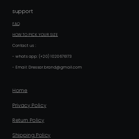
support
FAQ
HOW TO PICK YOUR SIZE
Contact us :
- whats app: (+20) 1020676173
- Email: Dressar.brand@gmail.com
Home
Privacy Policy
Return Policy
Shipping Policy