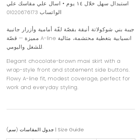
استبدال سهل خلال ١٤ يوم • اسال علي مقاسك علي
الواتساب 01020676173
جيبة بني شوكولاتة أنيقة بقصّة لفّة أمامية وأزرار جانبية
مميزة — قصّة A-line انسيابية بتغطية محتشمة، مثالية
للشغل واليومي.
Elegant chocolate-brown maxi skirt with a
wrap-style front and statement side buttons.
Flowy A-line fit, modest coverage, perfect for
work and everyday styling.
جدول المقاسات (سم) | Size Guide