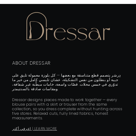
ABOUT DRESSAR
دِرسَر بتصمم قطع متناسقة مع بعضها — كل بلوزة معمولة تليق على
جيبة أو بنطلون من نفس التشكيلة، عشان تلبسي كامل من غير ما
تدوّري في خمس محلات. قصّات واسعة، خامات مبطّنة غير شفافة،
ومقاسات صادقة بالسنتيمتر.
Dressar designs pieces made to work together — every
blouse pairs with a skirt or trouser from the same
collection, so you dress complete without hunting across
five stores. Relaxed cuts, fully lined fabrics, honest
measurements.
اعرفي أكتر | LEARN MORE