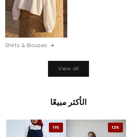
Shirts & Blouses
View all
الأكثر مبيعًا
11%
12%