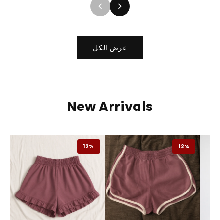
عرض الكل
New Arrivals
12%
12%