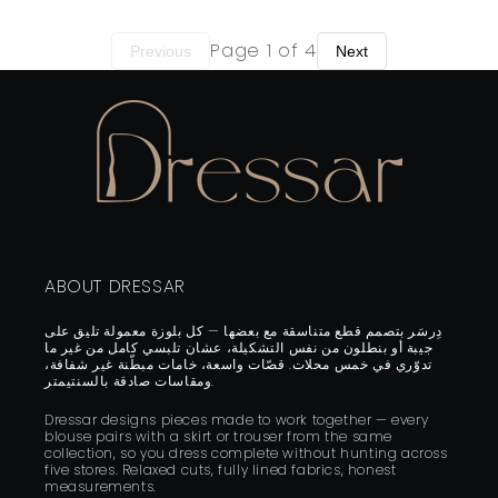
Page
1
of
4
Previous
Next
ABOUT DRESSAR
دِرسَر بتصمم قطع متناسقة مع بعضها — كل بلوزة معمولة تليق على
جيبة أو بنطلون من نفس التشكيلة، عشان تلبسي كامل من غير ما
تدوّري في خمس محلات. قصّات واسعة، خامات مبطّنة غير شفافة،
ومقاسات صادقة بالسنتيمتر.
Dressar designs pieces made to work together — every
blouse pairs with a skirt or trouser from the same
collection, so you dress complete without hunting across
five stores. Relaxed cuts, fully lined fabrics, honest
measurements.