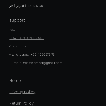
اعرفي أكتر | LEARN MORE
support
FAQ
HOW TO PICK YOUR SIZE
Contact us :
- whats app: (+20) 1020676173
- Email: Dressar.brand@gmail.com
Home
Privacy Policy
Return Policy