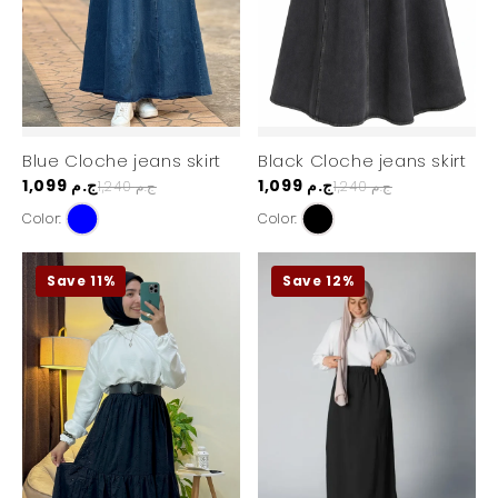
Blue Cloche jeans skirt
Black Cloche jeans skirt
1,099 ج.م
1,099 ج.م
1,240 ج.م
1,240 ج.م
Color:
Color:
Save 11%
Save 12%