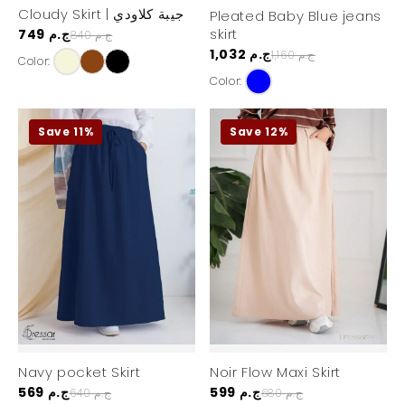
Cloudy Skirt | جيبة كلاودي
Pleated Baby Blue jeans
skirt
749 ج.م
840 ج.م
1,032 ج.م
1,160 ج.م
Color:
Color:
Save 11%
Save 12%
Navy pocket Skirt
Noir Flow Maxi Skirt
599 ج.م
569 ج.م
680 ج.م
640 ج.م